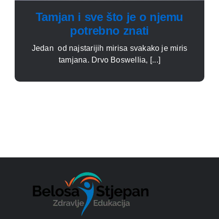
Tamjan i sve što je o njemu
potrebno znati
Jedan od najstarijih mirisa svakako je miris
tamjana. Drvo Boswellia, [...]