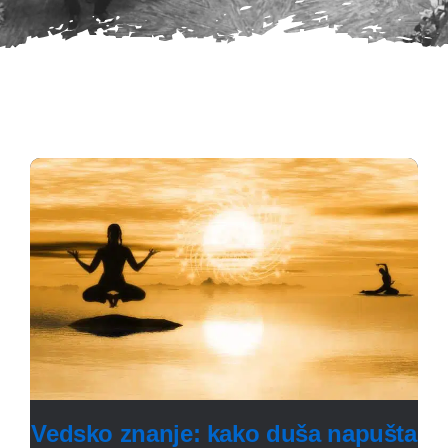
Vedsko znanje: kako duša napušta