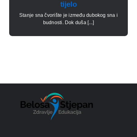
tijelo
Stanje sna čvorište je između dubokog sna i
budnosti. Dok duša [...]