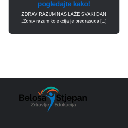
pogledajte kako!
ZDRAV RAZUM NAS LAŽE SVAKI DAN
„Zdrav razum kolekcija je predrasuda [...]