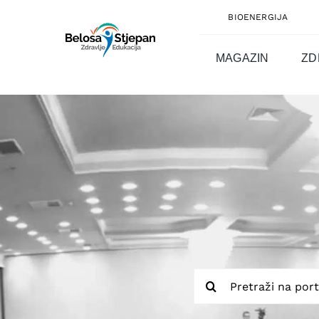
Skip
BIOENERGIJA
to
content
MAGAZIN
ZD
Traži...