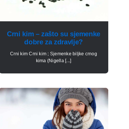
Crni kim – zašto su sjemenke
dobre za zdravlje?
Crni kim Crni kim ; Sjemenke biljke crnog
kima (Nigella [...]