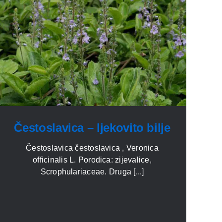
Čestoslavica – ljekovito bilje
Čestoslavica čestoslavica , Veronica
officinalis L. Porodica: zijevalice,
Scrophulariaceae. Druga [...]