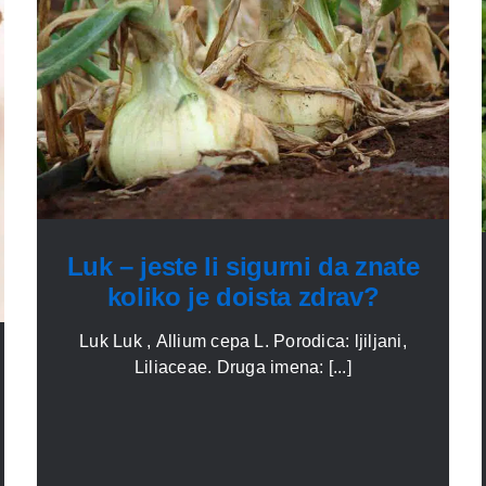
Luk – jeste li sigurni da znate
koliko je doista zdrav?
Luk Luk , Allium cepa L. Porodica: ljiljani,
Liliaceae. Druga imena: [...]