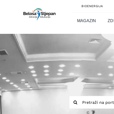
Skip
BIOENERGIJA
to
content
MAGAZIN
ZD
Traži...