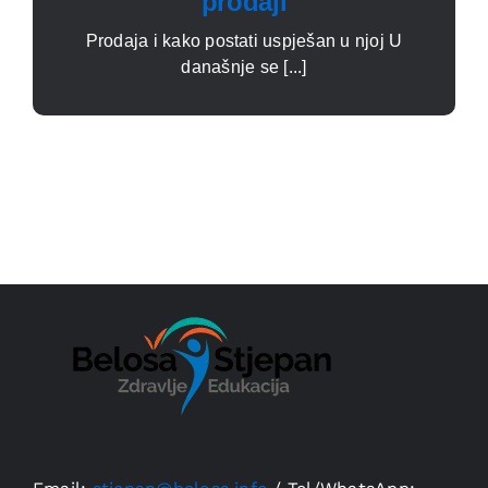
prodaji
Prodaja i kako postati uspješan u njoj U
današnje se [...]