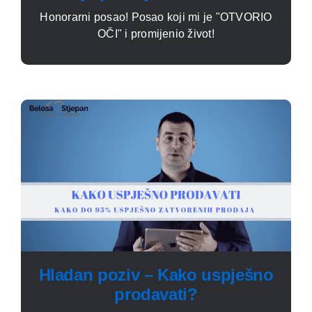
Honorarni posao! Posao koji mi je "OTVORIO
OČI" i promijenio život!
Hladan poziv – Kako uspješno
prodavati?