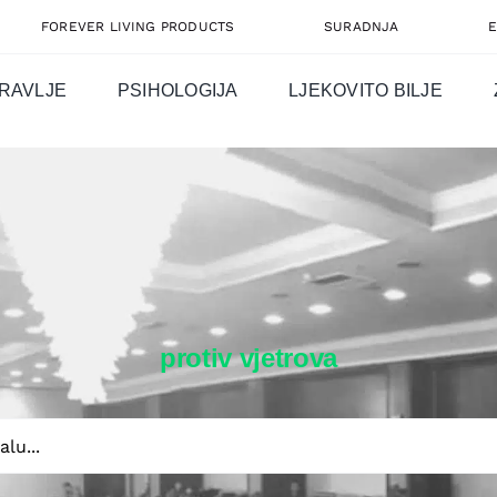
FOREVER LIVING PRODUCTS
SURADNJA
RAVLJE
PSIHOLOGIJA
LJEKOVITO BILJE
protiv vjetrova