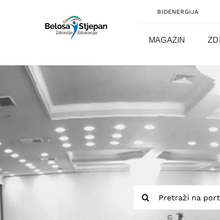
Skip
BIOENERGIJA
to
content
MAGAZIN
ZD
Traži...