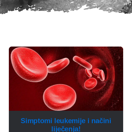
Simptomi leukemije i načini
liječenja!