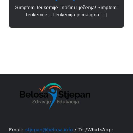
Simptomi leukemije i načini liječenja! Simptomi
leukemije – Leukemija je maligna [...]
Email:
stjepan@belosa.info
/
Tel/WhatsApp: