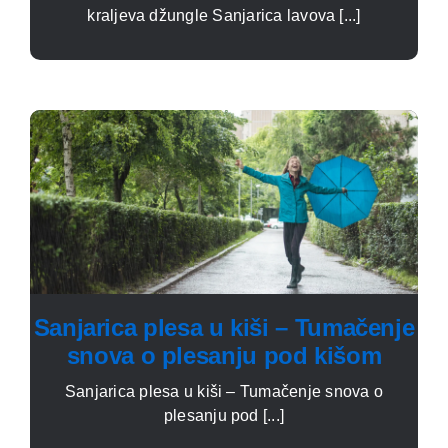
kraljeva džungle Sanjarica lavova [...]
Sanjarica plesa u kiši – Tumačenje
snova o plesanju pod kišom
Sanjarica plesa u kiši – Tumačenje snova o
plesanju pod [...]