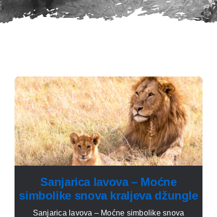
Sanjarica lavova – Moćne
simbolike snova kraljeva džungle
Sanjarica lavova – Moćne simbolike snova