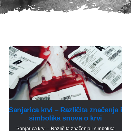
Sanjarica krvi – Različita značenja i
simbolika snova o krvi
Sanjarica krvi – Različita značenja i simbolika