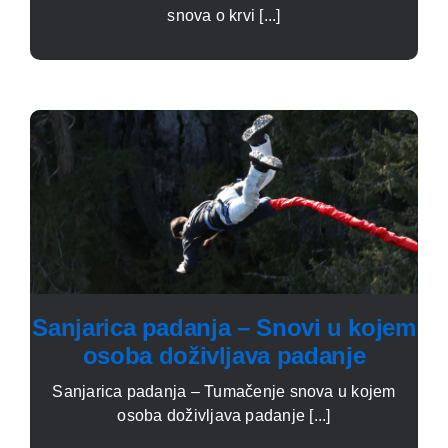
snova o krvi [...]
Sanjarica padanja – Snovi u kojem
osoba doživljava padanje
Sanjarica padanja – Tumačenje snova u kojem
osoba doživljava padanje [...]