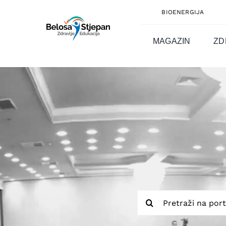
Skip
BIOENERGIJA
to
content
MAGAZIN
ZD
Traži...