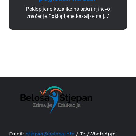
Poklopljene kazaljke na satu i njihovo
značenje Poklopljene kazaljke na [...]
Email:
stjepan@belosa.info
/
Tel/WhatsApp: