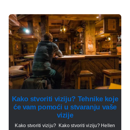
Kako stvoriti viziju? Tehnike koje
će vam pomoći u stvaranju vaše
vizije
Kako stvoriti viziju? Kako stvoriti viziju? Hellen