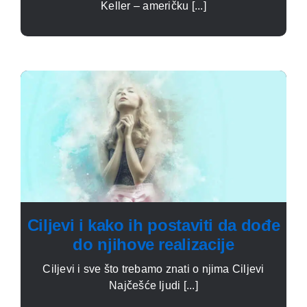
Keller – američku [...]
Ciljevi i kako ih postaviti da dođe
do njihove realizacije
Ciljevi i sve što trebamo znati o njima Ciljevi
Najčešće ljudi [...]