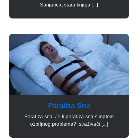
Sanjarica, stara knjiga [...]
Paraliza Sna
Paraliza sna Je li paraliza sna simptom
ozbiljnog problema? Istraživači [...]