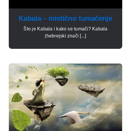
Kabala – mistično tumačenje
Što je Kabala i kako se tumači? Kabala
(hebrejski znači [...]