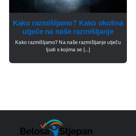
Kako razmišljamo? Kako okolina
utječe na naše razmišljanje
Kako razmišljamo? Na naše razmišljanje utječu
ljudi s kojima se [...]