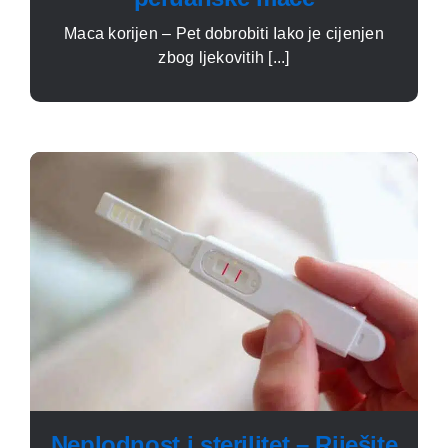
Maca korijen – Pet dobrobiti Iako je cijenjen
zbog ljekovitih [...]
Neplodnost i sterilitet – Riješite