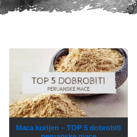
Maca korijen – TOP 5 dobrobiti
peruanske mace