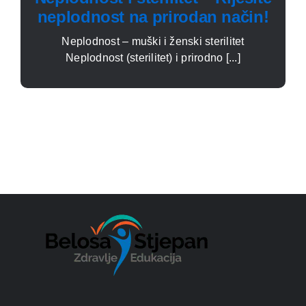
neplodnost na prirodan način!
Neplodnost – muški i ženski sterilitet
Neplodnost (sterilitet) i prirodno [...]