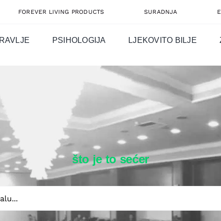
FOREVER LIVING PRODUCTS
SURADNJA
RAVLJE
PSIHOLOGIJA
LJEKOVITO BILJE
što je to sećer