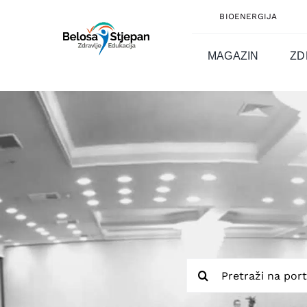
Skip
BIOENERGIJA
to
content
MAGAZIN
ZD
Traži...