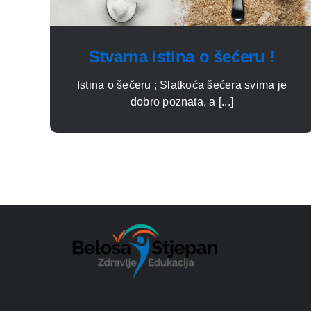
Stvarna istina o šećeru !
Istina o šečeru ; Slatkoća šećera svima je
dobro poznata, a [...]