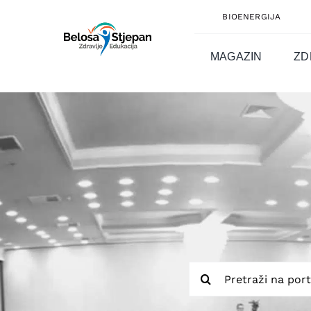
Skip
BIOENERGIJA
to
content
MAGAZIN
ZD
Traži...