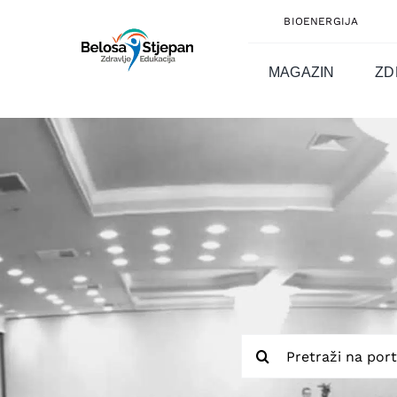
Skip
BIOENERGIJA
to
content
MAGAZIN
ZD
Traži...