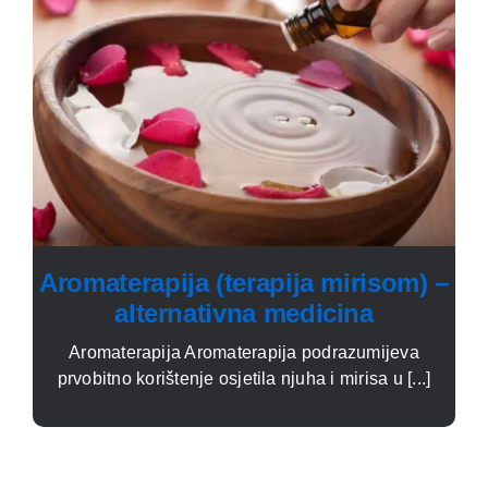
Aromaterapija (terapija mirisom) –
alternativna medicina
Aromaterapija Aromaterapija podrazumijeva
prvobitno korištenje osjetila njuha i mirisa u [...]