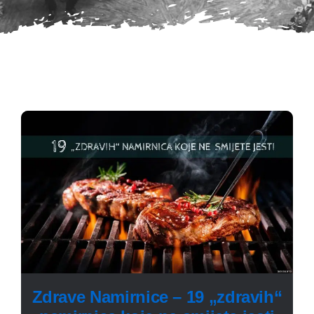
Zdrave Namirnice – 19 „zdravih“