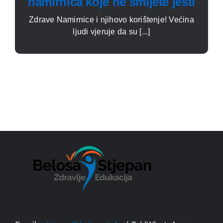
namirnica koje ne smijete jesti
Zdrave Namirnice i njihovo korištenje! Većina
ljudi vjeruje da su [...]