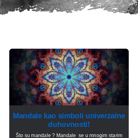
Mandale kao simboli univerzalne
duhovnosti!
Što su mandale ? Mandale se u mnogim starim