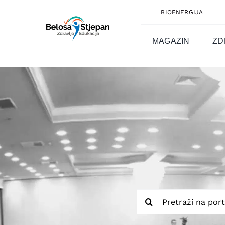
Skip
BIOENERGIJA
to
content
MAGAZIN
ZD
Traži...