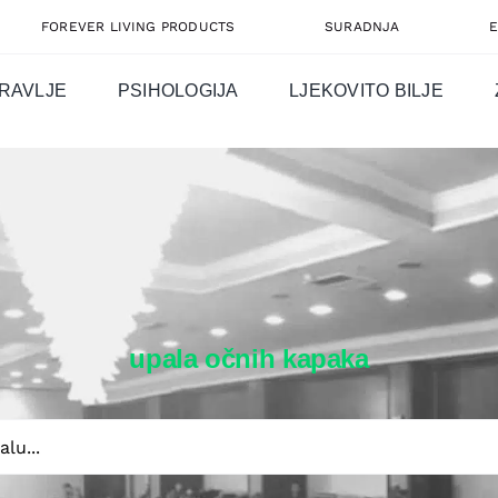
FOREVER LIVING PRODUCTS
SURADNJA
RAVLJE
PSIHOLOGIJA
LJEKOVITO BILJE
upala očnih kapaka