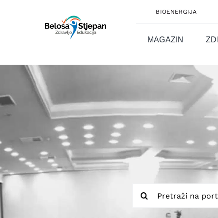
Skip
BIOENERGIJA
to
content
MAGAZIN
ZD
Traži...