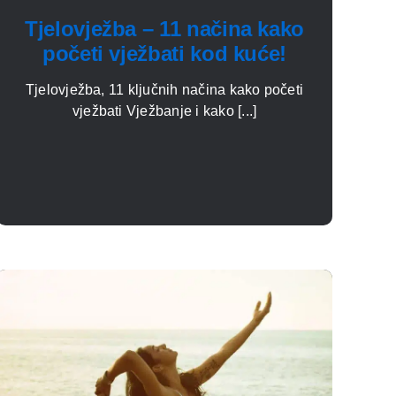
Tjelovježba – 11 načina kako
početi vježbati kod kuće!
Tjelovježba, 11 ključnih načina kako početi
vježbati Vježbanje i kako [...]