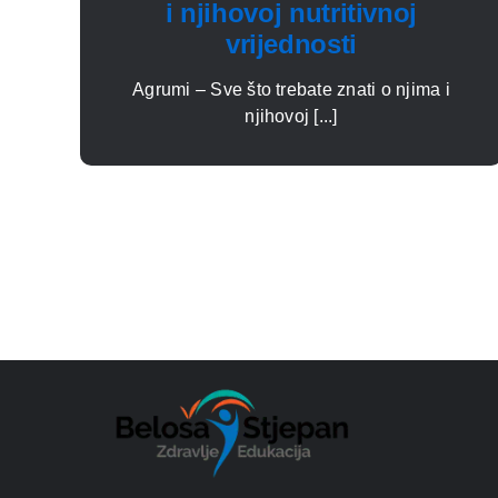
i njihovoj nutritivnoj
vrijednosti
Agrumi – Sve što trebate znati o njima i
njihovoj [...]