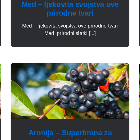
Med – ljekovita svojstva ove
prirodne tvari
Med – ljekovita svojstva ove prirodne tvari
Med, prirodni slatki [...]
Aronija – Superhrana za