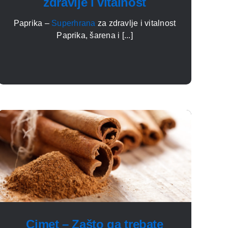
zdravlje i vitalnost
Paprika –
Superhrana
za zdravlje i vitalnost
Paprika, šarena i [...]
Cimet – Zašto ga trebate