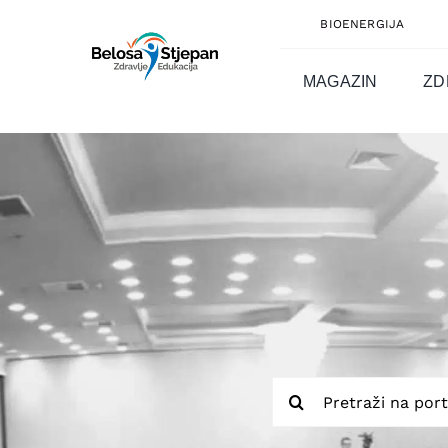
Skip
BIOENERGIJA
to
content
MAGAZIN
ZD
Traži...