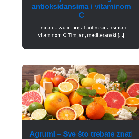
antioksidansima i vitaminom
C
Timijan – začin bogat antioksidansima i
vitaminom C Timijan, mediteranski [...]
Agrumi – Sve što trebate znati