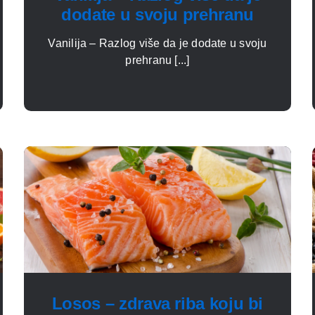
dodate u svoju prehranu
Vanilija – Razlog više da je dodate u svoju
prehranu [...]
Losos – zdrava riba koju bi