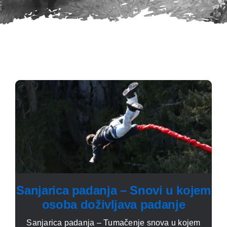
Sanjarica padanja – Snovi u kojem
osoba doživljava padanje
Sanjarica padanja – Tumačenje snova u kojem