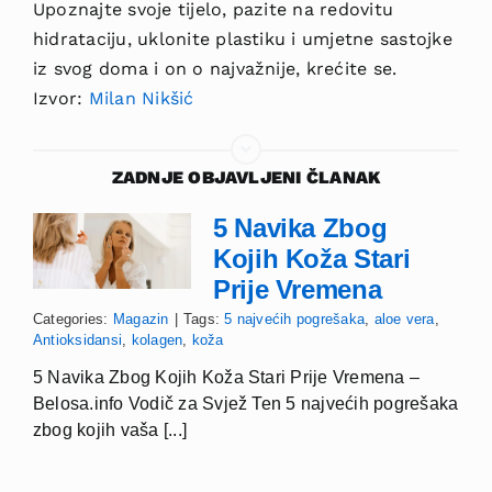
Upoznajte svoje tijelo, pazite na redovitu
hidrataciju, uklonite plastiku i umjetne sastojke
iz svog doma i on o najvažnije, krećite se.
Izvor:
Milan Nikšić
ZADNJE OBJAVLJENI ČLANAK
5 Navika Zbog
Kojih Koža Stari
Prije Vremena
Categories:
Magazin
|
Tags:
5 najvećih pogrešaka
,
aloe vera
,
Antioksidansi
,
kolagen
,
koža
5 Navika Zbog Kojih Koža Stari Prije Vremena –
Belosa.info Vodič za Svjež Ten 5 najvećih pogrešaka
zbog kojih vaša [...]