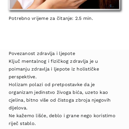
Potrebno vrijeme za čitanje: 2.5 min.
Povezanost zdravlja i ljepote
Ključ mentalnog i fizičkog zdravlja je u
poimanju zdravlja i ljepote iz holističke
perspektive.
Holizam polazi od pretpostavke da je
organizam jedinstvo živoga bića, uzeto kao
cjelina, bitno više od čistoga zbroja njegovih
dijelova.
Ne kažemo lišće, deblo i grane nego koristimo
riječ stablo.