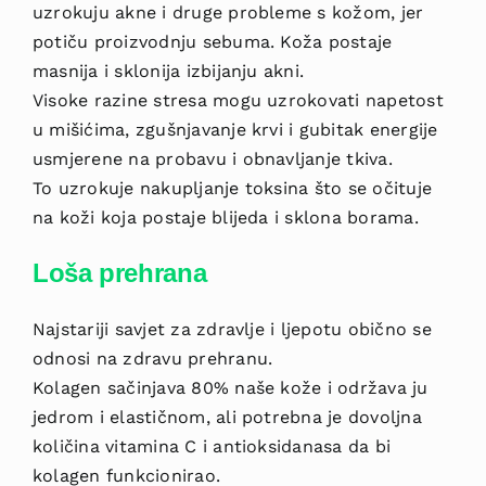
uzrokuju akne i druge probleme s kožom, jer
potiču proizvodnju sebuma. Koža postaje
masnija i sklonija izbijanju akni.
Visoke razine stresa mogu uzrokovati napetost
u mišićima, zgušnjavanje krvi i gubitak energije
usmjerene na probavu i obnavljanje tkiva.
To uzrokuje nakupljanje toksina što se očituje
na koži koja postaje blijeda i sklona borama.
Loša prehrana
Najstariji savjet za zdravlje i ljepotu obično se
odnosi na zdravu prehranu.
Kolagen sačinjava 80% naše kože i održava ju
jedrom i elastičnom, ali potrebna je dovoljna
količina vitamina C i antioksidanasa da bi
kolagen funkcionirao.