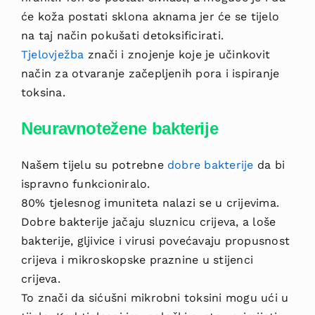
će koža postati sklona aknama jer će se tijelo
na taj način pokušati detoksificirati.
Tjelovježba
znači i znojenje koje je učinkovit
način za otvaranje začepljenih pora i ispiranje
toksina.
Neuravnotežene bakterije
Našem tijelu su potrebne
dobre bakterije
da bi
ispravno funkcioniralo.
80% tjelesnog imuniteta nalazi se u crijevima.
Dobre bakterije jačaju sluznicu crijeva, a loše
bakterije, gljivice i virusi povećavaju propusnost
crijeva i mikroskopske praznine u stijenci
crijeva.
To znači da sićušni mikrobni toksini mogu ući u