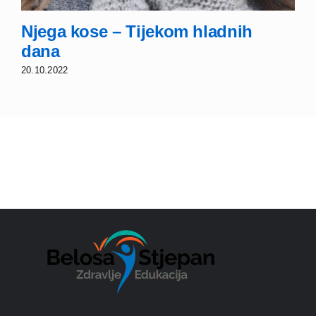
Njega kose – Tijekom hladnih
dana
20.10.2022