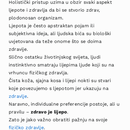
Holistički pristup uzima u obzir svaki aspekt
ljepote i zdravlja da bi se stvorio zdrav,
plodonosan organizam.
Ljepota je često apstraktan pojam ili
subjektivna ideja, ali ljudska bića su biološki
uvjetovana da teže onome što se doima
zdravije.
Slično ostatku životinjskog svijeta, ljudi
instinktivno smatraju lijepima ljude koji su na
vrhuncu fizičkog zdravlja.
Čista koža, sjajna kosa i lijepi nokti su stvari
koje povezujemo s ljepotom jer ukazuju na
zdravlje
.
Naravno, individualne preferencije postoje, ali u
pravilu –
zdravo je lijepo
.
Zato je jako važno obratiti pažnju na svoje
fizičko zdravlje
.