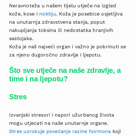
Neravnoteža u našem tijelu utječe na izgled
kože, kose i
noktiju
. Koža je posebice osjetljiva
na unutarnja zdravstvena stanja, poput
nakupljanja toksina ili nedostatka hranjivih
sastojaka.
Koža je naš najveći organ i važno je pobrinuti se
za njeno dugoročno zdravlje i ljepotu.
Što sve utječe na naše zdravlje, a
time i na ljepotu?
Stres
Izvanjski stresori i napori užurbanog života
mogu utjecati na naše unutarnje organe.
Stres uzrokuje povećanje razine hormona
koji