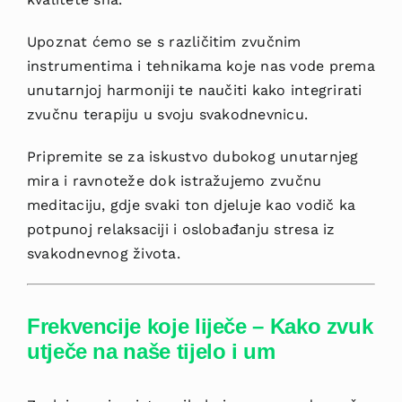
Upoznat ćemo
se s različitim zvučnim
instrumentima i tehnikama koje nas vode prema
unutarnjoj harmoniji te naučiti kako integrirati
zvučnu terapiju u svoju svakodnevnicu.
Pripremite se za iskustvo dubokog unutarnjeg
mira i ravnoteže dok istražujemo zv
učnu
meditaciju, gdje svaki ton djeluje kao vodič ka
potpunoj relaksaciji i oslobađanju stresa iz
svakodnevnog života.
Frekvencije koje liječe – Kako zvuk
utječe na n
aše tijelo i um