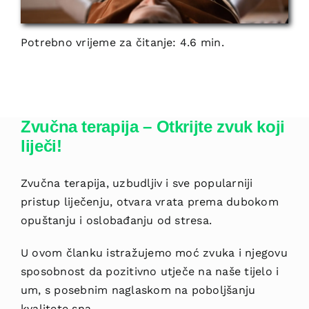
Potrebno vrijeme za čitanje: 4.6 min.
Zvučna terapija – Otkrijte zvuk koji
liječi!
Zvučna terapija, uzbudljiv i sve popu
larniji
pristup liječenju, otvara vrata prema dubokom
opuštanju i oslobađanju od stresa.
U ovom članku istražujemo moć zvuka i njegovu
sposobnost da pozitivno utječe na naše tijelo i
um, s posebnim naglaskom na poboljšanju
kvalitete sna.