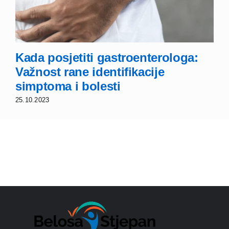
Kada posjetiti gastroenterologa:
Važnost rane identifikacije
simptoma i bolesti
25.10.2023