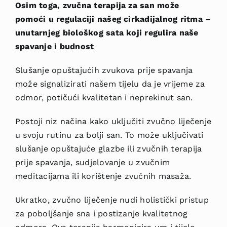
Osim toga, zvučna terapija za san može
pomoći u regulaciji našeg cirkadijalnog ritma –
unutarnjeg biološkog sata koji regulira naše
spavanje i budnost
Slušanje opuštajućih zvukova prije spavanja
može signalizirati našem tijelu da je vrijeme za
odmor, potičući kvalitetan i neprekinut san.
Postoji niz načina kako uključiti zvučno liječenje
u svoju rutinu za bolji san. To može uključivati
slušanje opuštajuće glazbe ili zvučnih terapija
prije spavanja, sudjelovanje u zvučnim
meditacijama ili korištenje zvučnih masaža.
Ukratko, zvučno liječenje nudi holistički pristup
za poboljš
anje sna i postizanje kvalitetnog