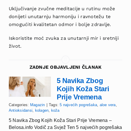
Uključivanje zvučne meditacije u rutinu može
donijeti unutarnju harmoniju i ravnotežu te
omogućiti kvalitetan odmor i bolje zdravlje.
Iskoristite moć zvuka za unutarnji mir
i sretniji
život.
ZADNJE OBJAVLJENI ČLANAK
5 Navika Zbog
Kojih Koža Stari
Prije Vremena
Categories:
Magazin
|
Tags:
5 najvećih pogrešaka
,
aloe vera
,
Antioksidansi
,
kolagen
,
koža
5 Navika Zbog Kojih Koža Stari Prije Vremena –
Belosa.info Vodič za Svjež Ten 5 najvećih pogrešaka