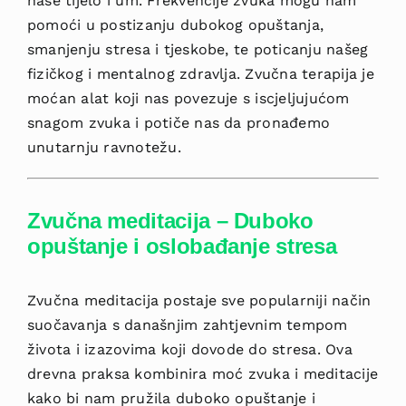
naše tijelo i um. Frekvencije zvuka mogu nam
pomoći u postizanju dubokog opuštanja,
smanjenju stresa i tjeskobe, te poticanju našeg
fizičkog i mentalnog zdravlja. Zvučna terapija je
moćan alat koji nas povezuje s iscjeljujućom
snagom zvuka i potiče nas da pronađemo
unutarnju ravnotežu.
Zvučna meditacija – Duboko
opuštanje i oslobađanje stresa
Zvučna meditacija postaje sve popularniji način
suočavanja s
današnjim zahtjevnim tempom
života i izazovima koji dovode do stresa. Ova
drevna praksa kombinira moć zvuka i meditacije
kako bi nam pružila duboko opuštanje i