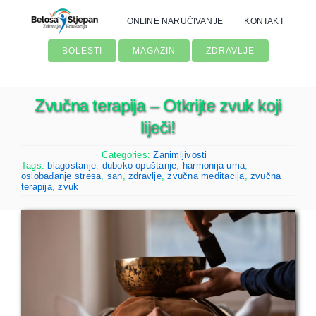
Skip
ONLINE NARUČIVANJE
KONTAKT
to
content
BOLESTI
MAGAZIN
ZDRAVLJE
Zvučna terapija – Otkrijte zvuk koji
liječi!
Categories:
Zanimljivosti
Tags:
blagostanje
,
duboko opuštanje
,
harmonija uma
,
oslobađanje stresa
,
san
,
zdravlje
,
zvučna meditacija
,
zvučna
terapija
,
zvuk