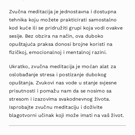
Zvučna meditacija je jednostavna
i dostupna
tehnika koju možete prakticirati samostalno
kod kuće ili se pridružiti grupi koja vodi ovakve
sesije. Bez obzira na način, ova duboko
opuštajuća praksa donosi brojne koristi na
fizičkoj, emocionalnoj i mentalnoj razini.
Ukratko, zvučna meditacija je moćan alat za
oslobađanje stresa i postizanje
dubokog
opuštanja. Zvukovi nas vode u stanje svjesne
prisutnosti i pomažu nam da se nosimo sa
stresom i izazovima svakodnevnog života.
Isprobajte zvučnu meditaciju i doživite
blagotvorni učinak koji može imati na vaš život.