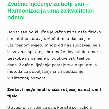
Zvučno liječenje za bolji san –
Harmonizacija uma za kvalitetan
odmor
Dobar san od ključne je važnosti za naše fizičko
i mentalno zdravlje. Međutim, u dana
šnjem
užurbanom svijetu mnogi od nas suočavaju se s
izazovima spavanja, što može dovesti do umora,
tjeskobe i smanjene produktivnosti tijekom
dana. Zvučno liječenje postaje sve popularnija
metoda za poboljšanje sna i postizanje
kvalitetnog odmora.
Zvukovi mogu imati snažan utjecaj na naš um i
tijelo
U zvučnoj terapiji za san, koriste se različiti