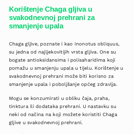
Korištenje Chaga gljiva u
svakodnevnoj prehrani za
smanjenje upala
Chaga gljive, poznate i kao Inonotus obliquus,
su jedna od najljekovitijih vrsta gljiva. One su
bogate antioksidansima i polisaharidima koji
pomažu u smanjenju upala u tijelu. Korištenje u
svakodnevnoj prehrani može biti korisno za
smanjenje upala i poboljšanje općeg zdravlja.
Mogu se konzumirati u obliku čaja, praha,
tinktura ili dodataka prehrani. U nastavku su
neki od načina na koji možete koristiti Chaga
gljive u svakodnevnoj prehrani.