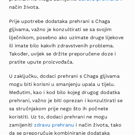
način života.
Prije upotrebe dodataka prehrani s Chaga
gljivama, važno je konzultirati se sa svojim
liječnikom, posebno ako uzimate druge lijekove
ili imate bilo kakvih zdravstvenih problema.
Također, uvijek se držite preporučene doze i
pratite upute proizvođača.
U zaključku, dodaci prehrani s Chaga gljivama
mogu biti korisni u smanjenju upala u tijelu.
Međutim, kao i kod bilo kojeg drugog dodatka
prehrani, važno je biti oprezan i konzultirati se
sa stručnjakom prije nego što ih počnete
koristiti. Uz to, dodaci prehrani ne mogu
zamijeniti
zdravu prehranu
i način života, tako
da se preporučuje kombiniranje dodataka