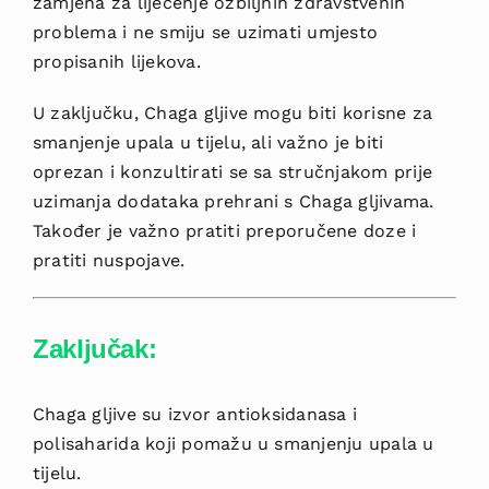
zamjena za liječenje ozbiljnih zdravstvenih
problema i ne smiju se uzimati umjesto
propisanih lijekova.
U zaključku, Chaga gljive mogu biti korisne za
smanjenje upala u tijelu, ali važno je biti
oprezan i konzultirati se sa stručnjakom prije
uzimanja dodataka prehrani s Chaga gljivama.
Također je važno pratiti preporučene doze i
pratiti nuspojave.
Zaključak:
Chaga gljive su izvor antioksidanasa i
polisaharida koji pomažu u smanjenju upala u
tijelu.