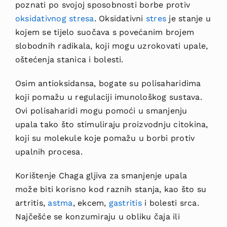
poznati po svojoj sposobnosti borbe protiv
oksidativnog stresa
. Oksidativni
stres
je stanje u
kojem se tijelo suočava s povećanim brojem
slobodnih radikala, koji mogu uzrokovati upale,
oštećenja stanica i bolesti.
Osim antioksidansa, bogate su polisaharidima
koji pomažu u regulaciji imunološkog sustava.
Ovi polisaharidi mogu pomoći u smanjenju
upala tako što stimuliraju proizvodnju citokina,
koji su molekule koje pomažu u borbi protiv
upalnih procesa.
Korištenje Chaga gljiva za smanjenje upala
može biti korisno kod raznih stanja, kao što su
artritis,
astma
, ekcem,
gastritis
i bolesti srca.
Najčešće se konzumiraju u obliku čaja ili