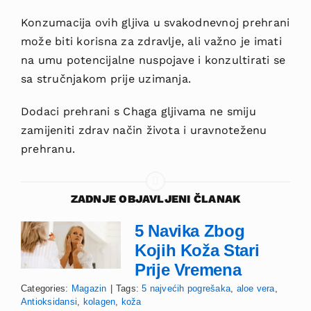
Konzumacija ovih gljiva u svakodnevnoj prehrani
može biti korisna za zdravlje, ali važno je imati
na umu potencijalne nuspojave i konzultirati se
sa stručnjakom prije uzimanja.
Dodaci prehrani s Chaga gljivama ne smiju
zamijeniti zdrav način života i uravnoteženu
prehranu.
ZADNJE OBJAVLJENI ČLANAK
5 Navika Zbog
Kojih Koža Stari
Prije Vremena
Categories:
Magazin
|
Tags:
5 najvećih pogrešaka
,
aloe vera
,
Antioksidansi
,
kolagen
,
koža