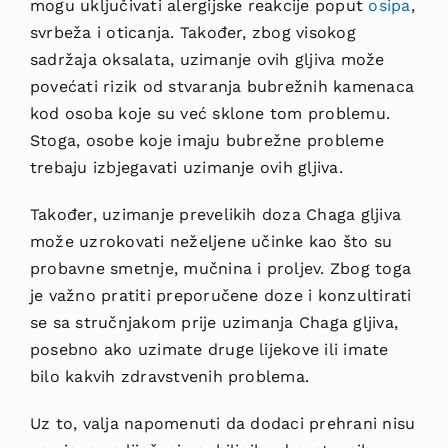
mogu uključivati alergijske reakcije poput
osipa
,
svrbeža i oticanja. Također, zbog visokog
sadržaja oksalata, uzimanje ovih gljiva može
povećati rizik od stvaranja bubrežnih kamenaca
kod osoba koje su već sklone tom problemu.
Stoga, osobe koje imaju bubrežne probleme
trebaju izbjegavati uzimanje ovih gljiva.
Također, uzimanje prevelikih doza Chaga gljiva
može uzrokovati neželjene učinke kao što su
probavne smetnje, mučnina i proljev. Zbog toga
je važno pratiti preporučene doze i konzultirati
se sa stručnjakom prije uzimanja Chaga gljiva,
posebno ako uzimate druge lijekove ili imate
bilo kakvih zdravstvenih problema.
Uz to, valja napomenuti da dodaci prehrani nisu