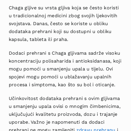
Chaga gljive su vrsta gljiva koja se često koristi
u tradicionalnoj medicini zbog svojih ljekovitih
svojstava. Danas, često se koriste u obliku
dodataka prehrani koji su dostupni u obliku
kapsula, tableta ili praha.
Dodaci prehrani s Chaga gljivama sadrže visoku
koncentraciju polisaharida i antioksidanasa, koji
mogu pomoći u smanjenju upala u tijelu. Ovi
spojevi mogu pomoći u ublažavanju upalnih
procesa i simptoma, kao što su bol i oticanje.
Učinkovitost dodataka prehrani s ovim gljivama
u smanjenju upala ovisi o mnogim čimbenicima,
uključujući kvalitetu proizvoda, dozu i trajanje
uporabe. Važno je napomenuti da dodaci
prehrani ne mogu zamijeniti
zdravu prehranu
i