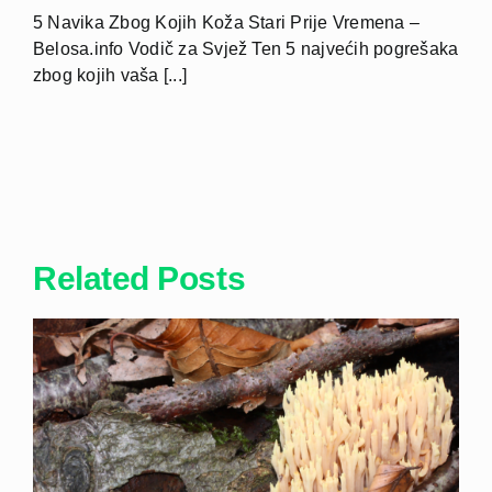
5 Navika Zbog Kojih Koža Stari Prije Vremena –
Belosa.info Vodič za Svjež Ten 5 najvećih pogrešaka
zbog kojih vaša [...]
Related Posts