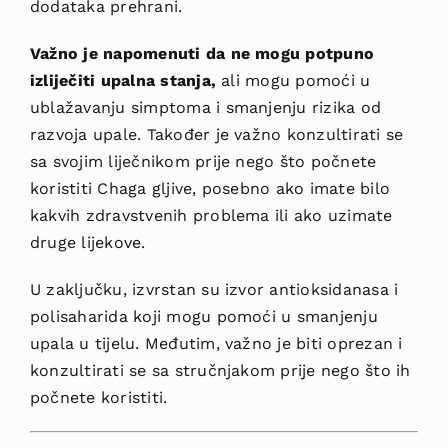
dodataka prehrani.
Važno je napomenuti da ne mogu potpuno
izliječiti upalna stanja,
ali mogu pomoći u
ublažavanju simptoma i smanjenju rizika od
razvoja upale. Također je važno konzultirati se
sa svojim liječnikom prije nego što počnete
koristiti Chaga gljive, posebno ako imate bilo
kakvih zdravstvenih problema ili ako uzimate
druge lijekove.
U zaključku, izvrstan su izvor antioksidanasa i
polisaharida koji mogu pomoći u smanjenju
upala u tijelu. Međutim, važno je biti oprezan i
konzultirati se sa stručnjakom prije nego što ih
počnete koristiti.