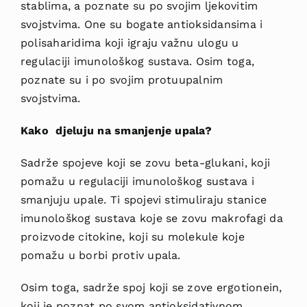
stablima, a poznate su po svojim ljekovitim
svojstvima. One su bogate antioksidansima i
polisaharidima koji igraju važnu ulogu u
regulaciji imunološkog sustava. Osim toga,
poznate su i po svojim protuupalnim
svojstvima.
Kako djeluju na smanjenje upala?
Sadrže spojeve koji se zovu beta-glukani, koji
pomažu u regulaciji imunološkog sustava i
smanjuju upale. Ti spojevi stimuliraju stanice
imunološkog sustava koje se zovu makrofagi da
proizvode citokine, koji su molekule koje
pomažu u borbi protiv upala.
Osim toga, sadrže spoj koji se zove ergotionein,
koji je poznat po svom antioksidativnom