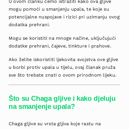
U ovom članku ćemo istražiti kako ova gljive
mogu pomoći u smanjenju upala, te koje su
potencijalne nuspojave i rizici pri uzimanju ovog
dodatka prehrani.
Mogu se koristiti na mnoge načine, uključujući
dodatke prehrani, čajeve, tinkture i prahove.
Ako želite iskoristiti ljekovita svojstva ove gljive
u borbi protiv upala u tijelu, ovaj članak pruža
sve što trebate znati o ovom prirodnom lijeku.
Što su Chaga gljive i kako djeluju
na smanjenje upala?
Chaga gljive su vrsta gljiva koje rastu na