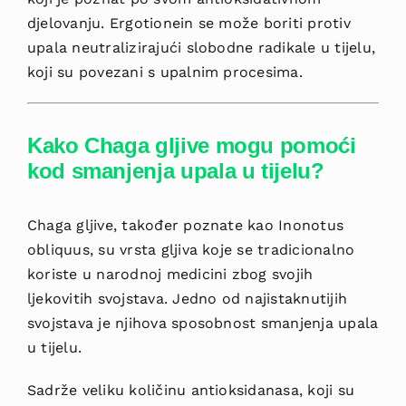
djelovanju. Ergotionein se može boriti protiv
upala neutralizirajući slobodne radikale u tijelu,
koji su povezani s upalnim procesima.
Kako Chaga gljive mogu pomoći
kod smanjenja upala u tijelu?
Chaga gljive, također poznate kao Inonotus
obliquus, su vrsta gljiva koje se tradicionalno
koriste u narodnoj medicini zbog svojih
ljekovitih svojstava. Jedno od najistaknutijih
svojstava je njihova sposobnost smanjenja upala
u tijelu.
Sadrže veliku količinu antioksidanasa, koji su