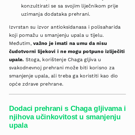
konzultirati se sa svojim liječnikom prije
uzimanja dodataka prehrani.
Izvrstan su izvor antioksidanasa i polisaharida
koji pomažu u smanjenju upala u tijelu.
Međutim,
važno je imati na umu da nisu
čudotvorni lijekovi i ne mogu potpuno izliječiti
upale.
Stoga, korištenje Chaga gljiva u
svakodnevnoj prehrani može biti korisno za
smanjenje upala, ali treba ga koristiti kao dio
opće zdrave prehrane.
Dodaci prehrani s Chaga gljivama i
njihova učinkovitost u smanjenju
upala