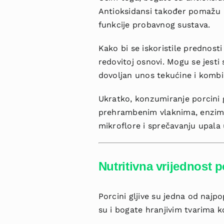
Antioksidansi također pomažu u
funkcije probavnog sustava.
Kako bi se iskoristile prednosti
redovitoj osnovi. Mogu se jesti 
dovoljan unos tekućine i kombin
Ukratko, konzumiranje porcini 
prehrambenim vlaknima, enzimim
mikroflore i sprečavanju upala
Nutritivna vrijednost p
Porcini gljive su jedna od najpo
su i bogate hranjivim tvarima k