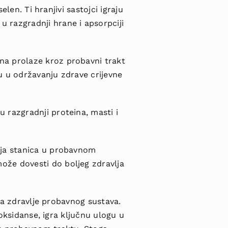
i selen. Ti hranjivi sastojci igraju
 razgradnji hrane i apsorpciji
na prolaze kroz probavni trakt
u u održavanju zdrave crijevne
 razgradnji proteina, masti i
ja stanica u probavnom
ože dovesti do boljeg zdravlja
 za zdravlje probavnog sustava.
ioksidanse, igra ključnu ulogu u