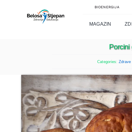
Skip
BIOENERGIJA
to
content
MAGAZIN
ZD
Porcini
Categories:
Zdrave 