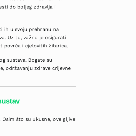
ti do boljeg zdravlja i
ti ih u svoju prehranu na
va. Uz to, važno je osigurati
povrća i cjelovitih žitarica.
nog sustava. Bogate su
e, održavanju zdrave crijevne
 sustav
. Osim što su ukusne, ove gljive