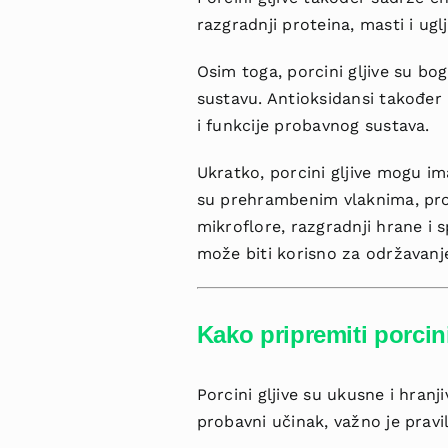
razgradnji proteina, masti i uglj
Osim toga, porcini gljive su b
sustavu. Antioksidansi također
i funkcije probavnog sustava.
Ukratko, porcini gljive mogu im
su prehrambenim vlaknima, pro
mikroflore, razgradnji hrane i 
može biti korisno za održavan
Kako pripremiti porcini
Porcini gljive su ukusne i hran
probavni učinak, važno je pravil