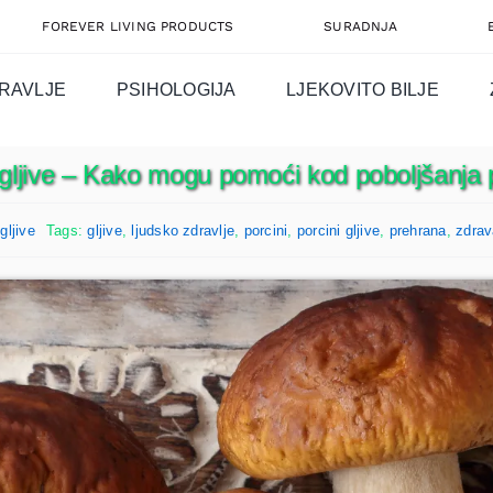
FOREVER LIVING PRODUCTS
SURADNJA
RAVLJE
PSIHOLOGIJA
LJEKOVITO BILJE
 gljive – Kako mogu pomoći kod poboljšanja
gljive
Tags:
gljive
,
ljudsko zdravlje
,
porcini
,
porcini gljive
,
prehrana
,
zdrav