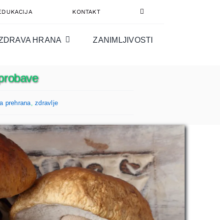
EDUKACIJA
KONTAKT
ZDRAVA HRANA
ZANIMLJIVOSTI
 probave
a prehrana
,
zdravlje