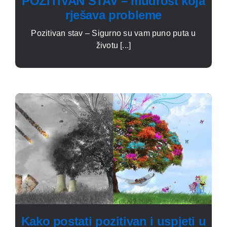
POZITIVAN STAV – mudrost koja
rješava probleme
Pozitivan stav – Sigurno su vam puno puta u
životu [...]
Kako postati pozitivan i uspjeti u