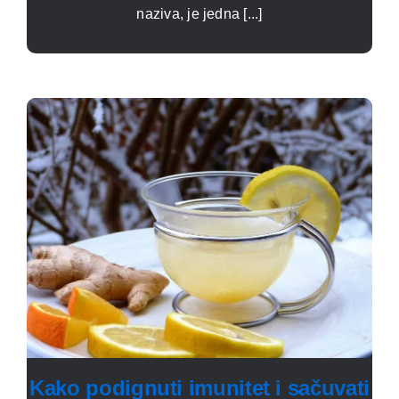
naziva, je jedna [...]
Kako podignuti imunitet i sačuvati