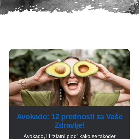
Avokado: 12 prednosti za Vaše
Zdravlje!
Avokado, ili “zlatni plod” kako se također