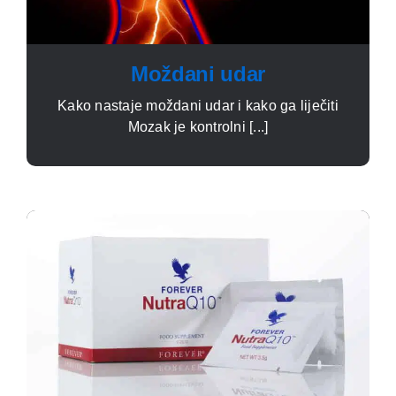
Moždani udar
Kako nastaje moždani udar i kako ga liječiti
Mozak je kontrolni [...]