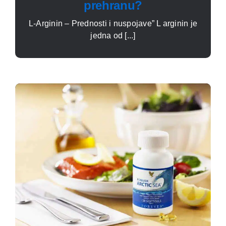
prehranu?
L-Arginin – Prednosti i nuspojave” L arginin je
jedna od [...]