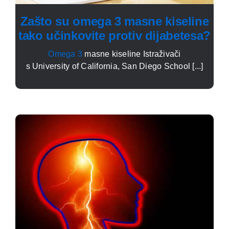
Zašto su omega 3 masne kiseline
tako učinkovite protiv dijabetesa?
Omega 3
masne kiseline Istraživači
s University of California, San Diego School [...]