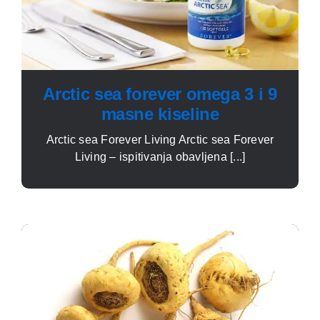
Arctic sea forever omega 3 i 9
masne kiseline
Arctic sea Forever Living Arctic sea Forever
Living – ispitivanja obavljena [...]