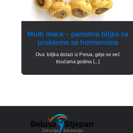
Multi maca – pametna biljka za
probleme sa hormonima
Ova biljka dolazi iz Perua, gdje se već
tisućama godina [...]