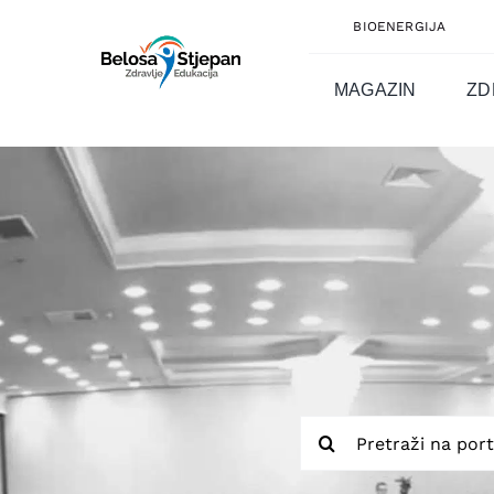
Skip
BIOENERGIJA
to
content
MAGAZIN
ZD
Traži...