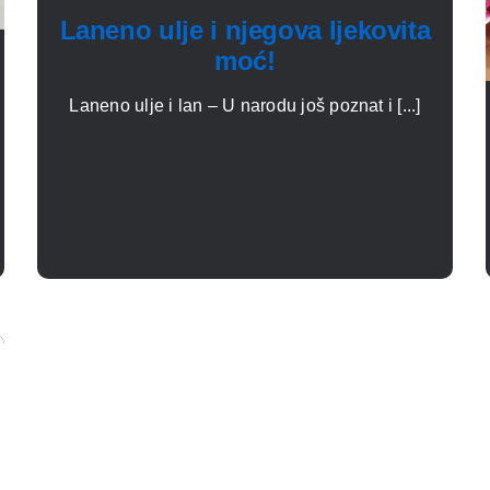
Laneno ulje i njegova ljekovita
moć!
Laneno ulje i lan – U narodu još poznat i [...]