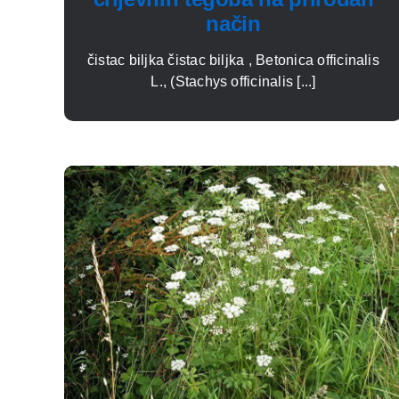
način
čistac biljka čistac biljka , Betonica officinalis
L., (Stachys officinalis [...]