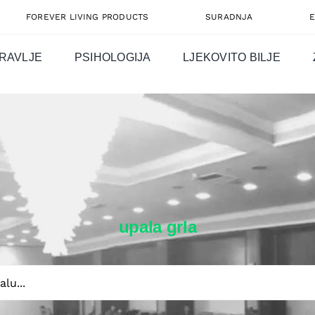
FOREVER LIVING PRODUCTS
SURADNJA
RAVLJE
PSIHOLOGIJA
LJEKOVITO BILJE
upala grla