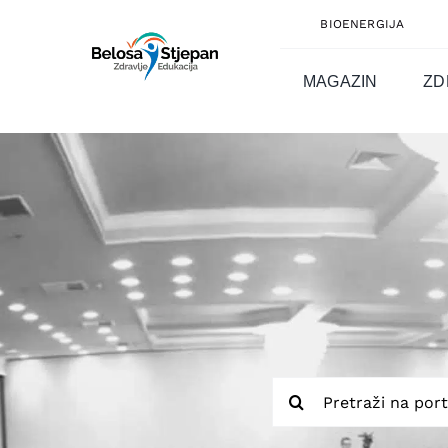
Skip
BIOENERGIJA
to
content
MAGAZIN
ZD
Traži...