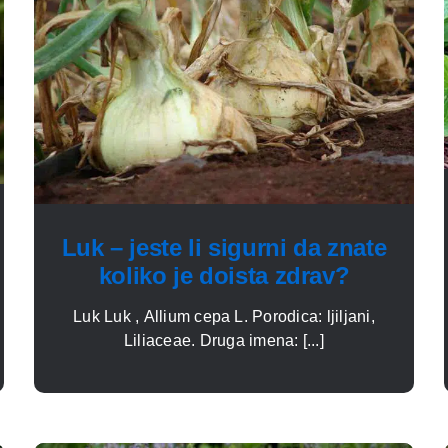
Luk – jeste li sigurni da znate
koliko je doista zdrav?
Luk Luk , Allium cepa L. Porodica: ljiljani,
Liliaceae. Druga imena: [...]