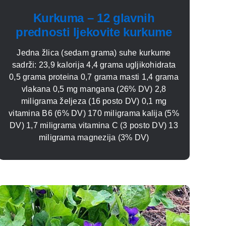
Kurkuma – 12 glavnih
prednosti ljekovite kurkume
Jedna žlica (sedam grama) suhe kurkume
sadrži: 23,9 kalorija 4,4 grama ugljikohidrata
0,5 grama proteina 0,7 grama masti 1,4 grama
vlakana 0,5 mg mangana (26% DV) 2,8
miligrama željeza (16 posto DV) 0,1 mg
vitamina B6 (6% DV) 170 miligrama kalija (5%
DV) 1,7 miligrama vitamina C (3 posto DV) 13
miligrama magnezija (3% DV)