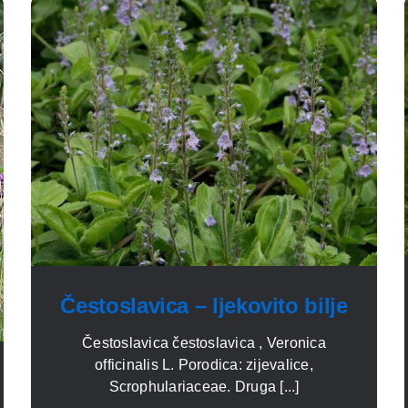
Čestoslavica – ljekovito bilje
Čestoslavica čestoslavica , Veronica
officinalis L. Porodica: zijevalice,
Scrophulariaceae. Druga [...]