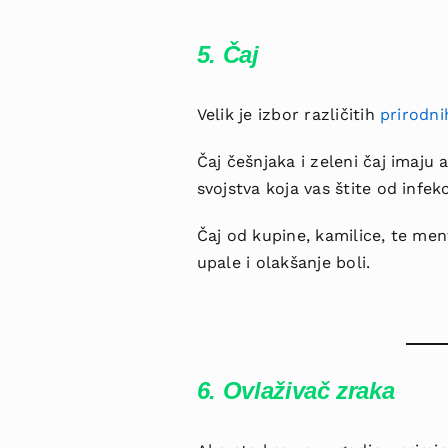
5. Čaj
Velik je izbor različitih
prirodni
Čaj češnjaka i zeleni čaj imaju 
svojstva koja vas štite od infek
Čaj od kupine, kamilice, te ment
upale i olakšanje boli.
6. Ovlaživač zraka