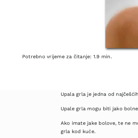
Potrebno vrijeme za čitanje: 1.9 min.
Upala grla je jedna od najčešći
Upale grla mogu biti jako bolne 
Ako imate jake bolove, te ne mo
grla kod kuće.