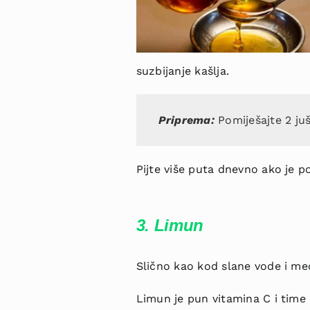
suzbijanje kašlja.
Priprema:
Pomiješajte 2 ju
Pijte više puta dnevno ako je p
3. Limun
Slično kao kod slane vode i meda
Limun je pun vitamina C i time 