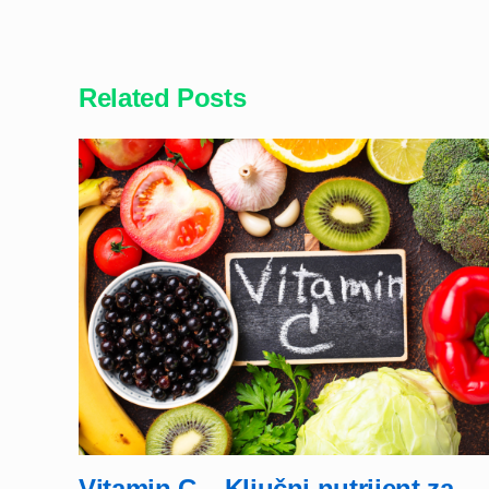
Related Posts
Vitamin C – Ključni nutrijent za