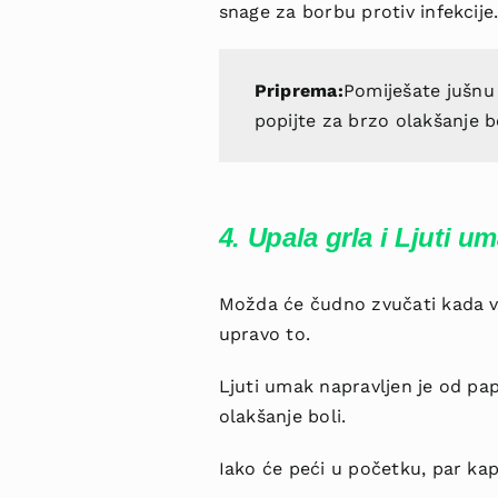
snage za borbu protiv infekcije
Priprema:
Pomiješate jušnu
popijte za brzo olakšanje bo
4. Upala grla i Ljuti u
Možda će čudno zvučati kada vam
upravo to.
Ljuti umak napravljen je od pap
olakšanje boli.
Iako će peći u početku, par kap