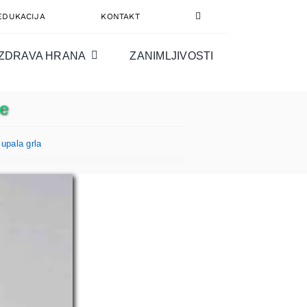
EDUKACIJA
KONTAKT
ZDRAVA HRANA
ZANIMLJIVOSTI
će
,
upala grla