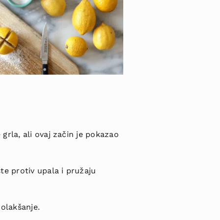
grla, ali ovaj začin je pokazao
te protiv upala i pružaju
 olakšanje.