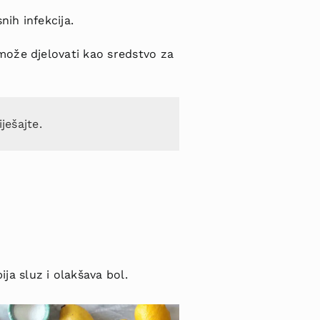
ih infekcija.
može djelovati kao sredstvo za
ješajte.
ija sluz i olakšava bol.