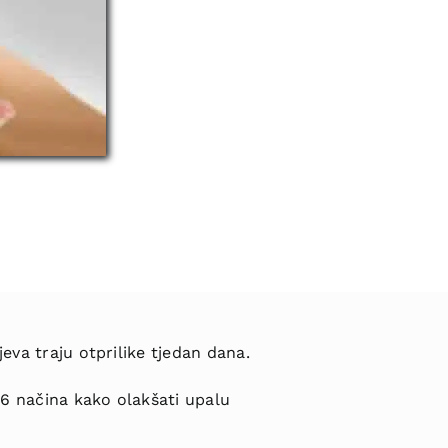
eva traju otprilike tjedan dana.
i 6 načina kako olakšati upalu