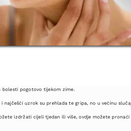
h bolesti pogotovo tijekom zime.
i najčešći uzrok su prehlada te gripa, no u većinu slučaj
žete izdržati cijeli tjedan ili više, ovdje možete pronać