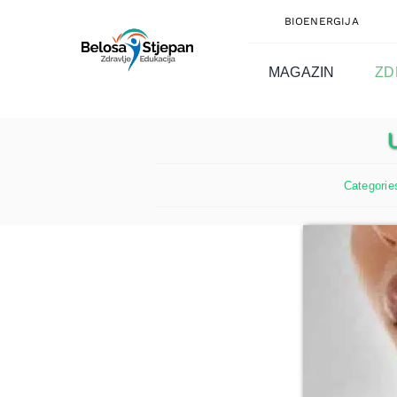
Skip
BIOENERGIJA
to
content
MAGAZIN
ZD
U
Categorie