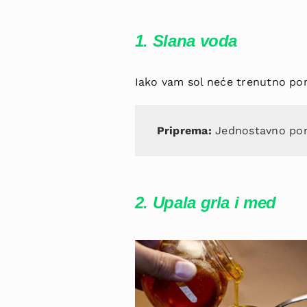
1. Slana voda
Iako vam sol neće trenutno pom
Priprema:
Jednostavno pomij
2. Upala grla i med